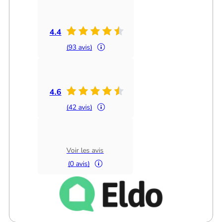
4.4
(93 avis)
4.6
(42 avis)
Voir les avis
(0 avis)