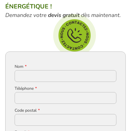
ÉNERGÉTIQUE !
Demandez votre
devis gratuit
dès maintenant.
Nom
Téléphone
Code postal