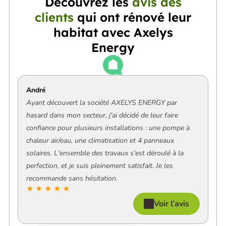
Découvrez les
avis des
clients
qui ont rénové leur
habitat avec Axelys
Energy
André
Ayant découvert la société AXELYS ENERGY par
hasard dans mon secteur, j'ai décidé de leur faire
confiance pour plusieurs installations : une pompe à
chaleur air/eau, une climatisation et 4 panneaux
solaires. L'ensemble des travaux s'est déroulé à la
perfection, et je suis pleinement satisfait. Je les
recommande sans hésitation.
★ ★ ★ ★ ★
Voir l’avis