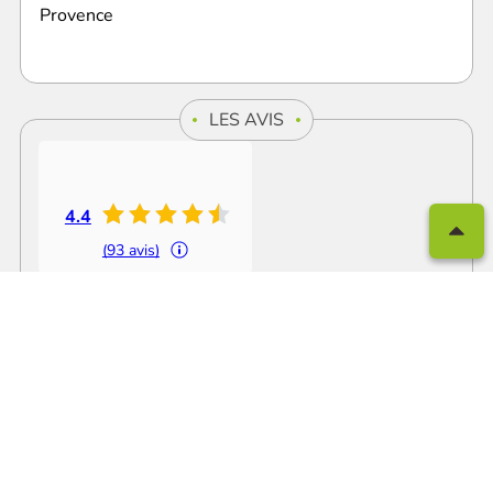
Provence
LES AVIS
4.4
(93 avis)
4.6
(42 avis)
Voir les avis